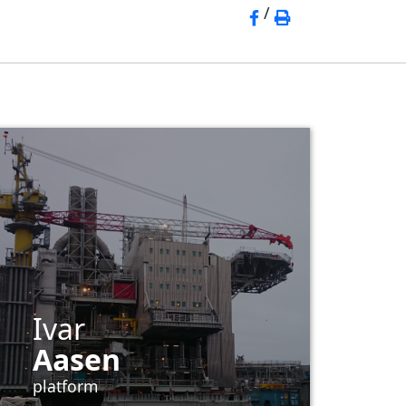
/
Ivar
Aasen
platform