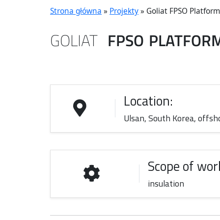
Strona główna
»
Projekty
»
Goliat FPSO Platform
GOLIAT
FPSO
PLATFOR
Location:
Ulsan, South Korea, offsh
Scope of wor
insulation