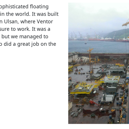
ophisticated floating
in the world. It was built
in Ulsan, where Ventor
ure to work. It was a
us, but we managed to
ho did a great job on the