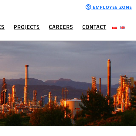
EMPLOYEE ZONE
ES
PROJECTS
CAREERS
CONTACT