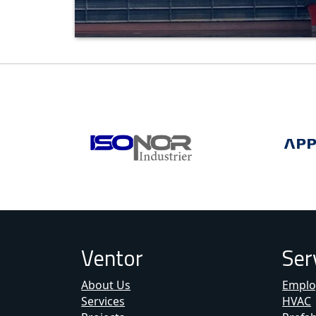
Ventor
Ser
About Us
Emplo
Services
HVAC