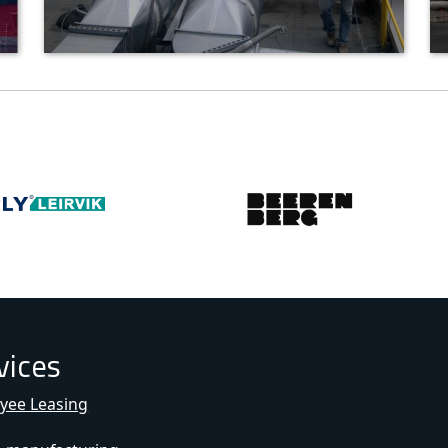
vices
yee Leasing