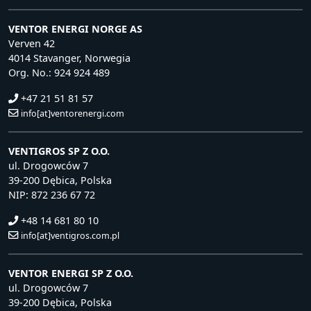
VENTOR ENERGI NORGE AS
Verven 42
4014 Stavanger, Norwegia
Org. No.: 924 924 489
+47 21 51 81 57
info[at]ventorenergi.com
VENTIGROS SP Z O.O.
ul. Drogowców 7
39-200 Dębica, Polska
NIP: 872 236 67 72
+48 14 681 80 10
info[at]ventigros.com.pl
VENTOR ENERGI SP Z O.O.
ul. Drogowców 7
39-200 Dębica, Polska