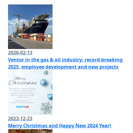
2026-02-13
Ventor in the gas & oil industry: record-breaking
2025, employee development and new projects
2023-12-23
Merry Christmas and Happy New 2024 Year!