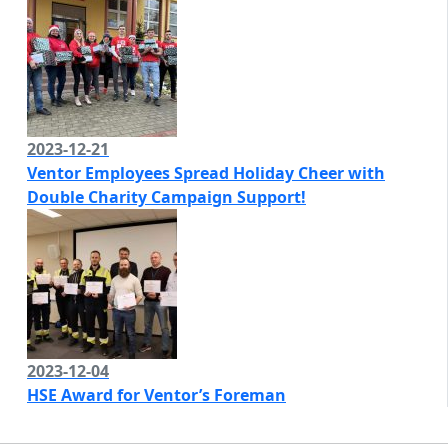
2023-12-21
Ventor Employees Spread Holiday Cheer with
Double Charity Campaign Support!
2023-12-04
HSE Award for Ventor’s Foreman