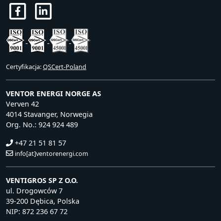
Certyfikacja:
QSCert-Poland
VENTOR ENERGI NORGE AS
Verven 42
4014 Stavanger, Norwegia
Org. No.: 924 924 489
+47 21 51 81 57
info[at]ventorenergi.com
VENTIGROS SP Z O.O.
ul. Drogowców 7
39-200 Dębica, Polska
NIP: 872 236 67 72