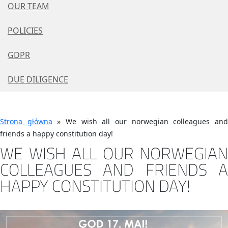
OUR TEAM
POLICIES
GDPR
DUE DILIGENCE
Strona główna
»
We wish all our norwegian colleagues an
friends a happy constitution day!
WE WISH ALL OUR NORWEGIAN
COLLEAGUES AND FRIENDS A
HAPPY CONSTITUTION DAY!