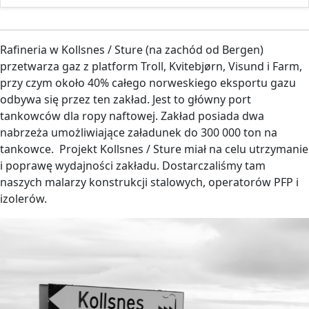
Rafineria w Kollsnes / Sture (na zachód od Bergen)
przetwarza gaz z platform Troll, Kvitebjørn, Visund i Farm,
przy czym około 40% całego norweskiego eksportu gazu
odbywa się przez ten zakład. Jest to główny port
tankowców dla ropy naftowej. Zakład posiada dwa
nabrzeża umożliwiające załadunek do 300 000 ton na
tankowce. Projekt Kollsnes / Sture miał na celu utrzymanie
i poprawę wydajności zakładu. Dostarczaliśmy tam
naszych malarzy konstrukcji stalowych, operatorów PFP i
izolerów.