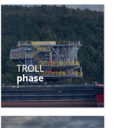
TROLL
phase
3