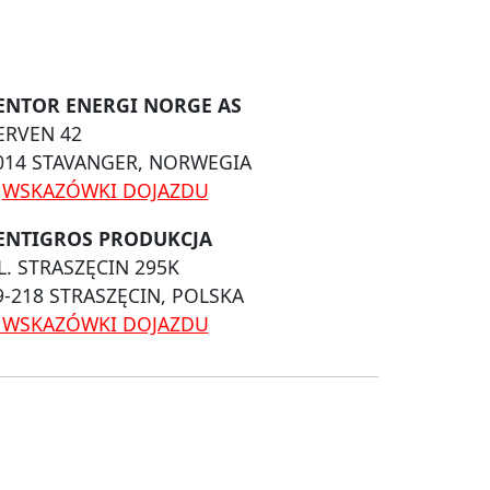
ENTOR ENERGI NORGE AS
ERVEN 42
014 STAVANGER, NORWEGIA
WSKAZÓWKI DOJAZDU
ENTIGROS PRODUKCJA
L. STRASZĘCIN 295K
9-218 STRASZĘCIN, POLSKA
WSKAZÓWKI DOJAZDU