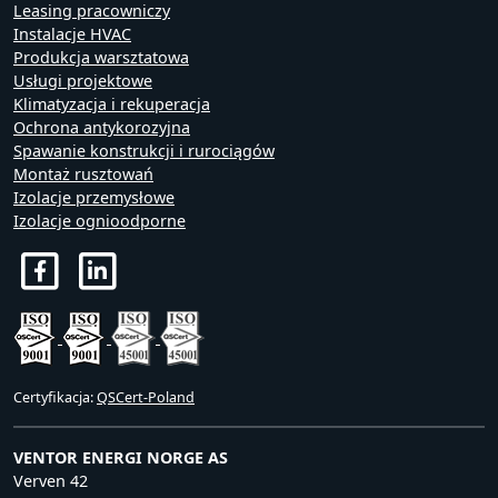
Leasing pracowniczy
Instalacje HVAC
Produkcja warsztatowa
Usługi projektowe
Klimatyzacja i rekuperacja
Ochrona antykorozyjna
Spawanie konstrukcji i rurociągów
Montaż rusztowań
Izolacje przemysłowe
Izolacje ognioodporne
Certyfikacja:
QSCert-Poland
VENTOR ENERGI NORGE AS
Verven 42