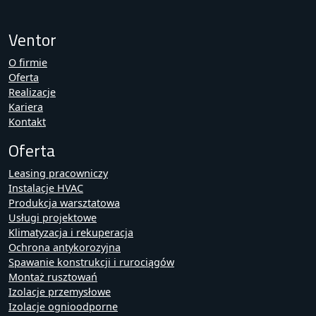
Ventor
O firmie
Oferta
Realizacje
Kariera
Kontakt
Oferta
Leasing pracowniczy
Instalacje HVAC
Produkcja warsztatowa
Usługi projektowe
Klimatyzacja i rekuperacja
Ochrona antykorozyjna
Spawanie konstrukcji i rurociągów
Montaż rusztowań
Izolacje przemysłowe
Izolacje ognioodporne