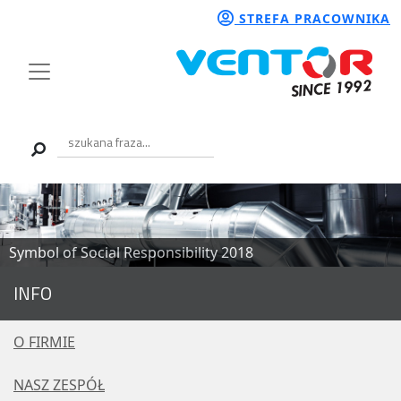
STREFA PRACOWNIKA
Symbol of Social Responsibility 2018
Symbol of Social Responsibility 2018
INFO
O FIRMIE
NASZ ZESPÓŁ