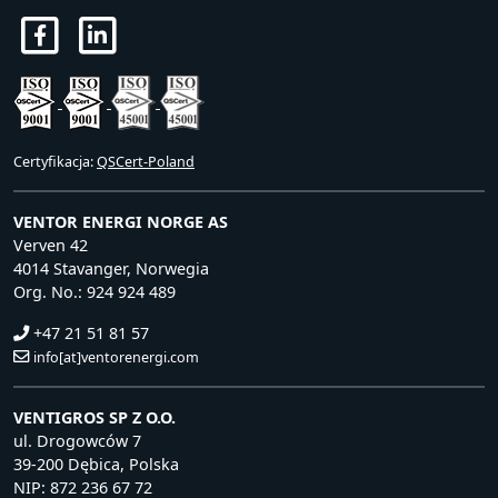
Certyfikacja:
QSCert-Poland
VENTOR ENERGI NORGE AS
Verven 42
4014 Stavanger, Norwegia
Org. No.: 924 924 489
+47 21 51 81 57
info[at]ventorenergi.com
VENTIGROS SP Z O.O.
ul. Drogowców 7
39-200 Dębica, Polska
NIP: 872 236 67 72