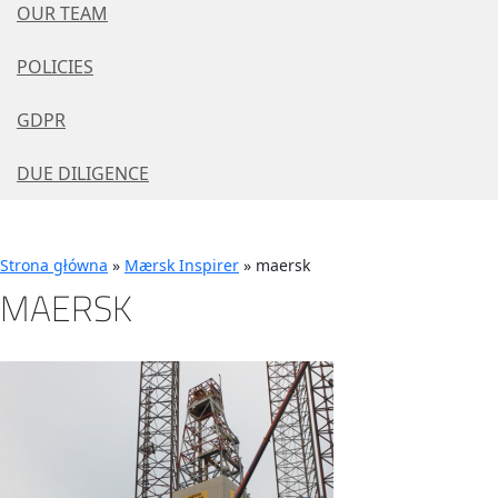
OUR TEAM
POLICIES
GDPR
DUE DILIGENCE
Strona główna
»
Mærsk Inspirer
»
maersk
MAERSK