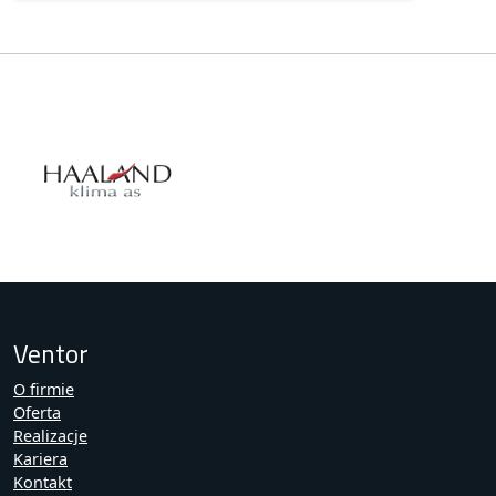
Ventor
O firmie
Oferta
Realizacje
Kariera
Kontakt