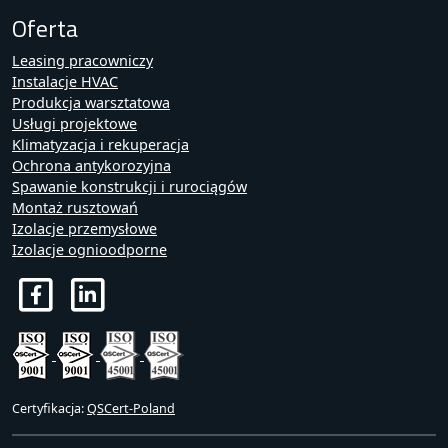
Oferta
Leasing pracowniczy
Instalacje HVAC
Produkcja warsztatowa
Usługi projektowe
Klimatyzacja i rekuperacja
Ochrona antykorozyjna
Spawanie konstrukcji i rurociągów
Montaż rusztowań
Izolacje przemysłowe
Izolacje ognioodporne
Certyfikacja:
QSCert-Poland