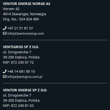
VENTOR ENERGI NORGE AS
Verven 42
4014 Stavanger, Norwegia
Org. No.: 924 924 489
+47 21 51 81 57
info[at]ventorenergi.com
VENTIGROS SP Z O.O.
ul. Drogowców 7
39-200 Dębica, Polska
NIP: 872 236 67 72
+48 14 681 80 10
info[at]ventigros.com.pl
VENTOR ENERGI SP Z O.O.
ul. Drogowców 7
39-200 Dębica, Polska
NIP: 872 240 81 63