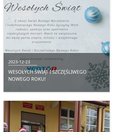
2023-12-23
WESOŁYCH ŚWIĄT I SZCZĘŚLIWEGO
NOWEGO ROKU!