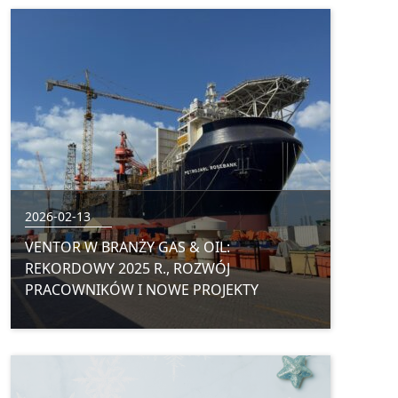
2026-02-13
VENTOR W BRANŻY GAS & OIL:
REKORDOWY 2025 R., ROZWÓJ
PRACOWNIKÓW I NOWE PROJEKTY