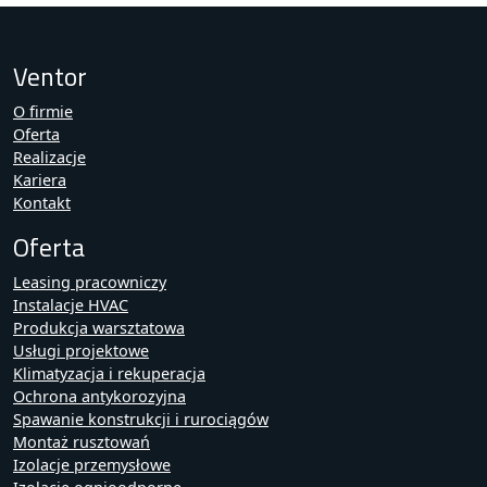
Ventor
O firmie
Oferta
Realizacje
Kariera
Kontakt
Oferta
Leasing pracowniczy
Instalacje HVAC
Produkcja warsztatowa
Usługi projektowe
Klimatyzacja i rekuperacja
Ochrona antykorozyjna
Spawanie konstrukcji i rurociągów
Montaż rusztowań
Izolacje przemysłowe