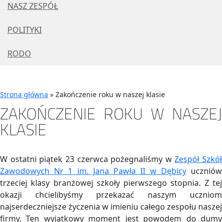
NASZ ZESPÓŁ
POLITYKI
RODO
Strona główna
»
Zakończenie roku w naszej klasie
ZAKOŃCZENIE ROKU W NASZEJ
KLASIE
W ostatni piątek 23 czerwca pożegnaliśmy w
Zespół Szkół
Zawodowych Nr 1 im. Jana Pawła II w Dębicy
ucznió
trzeciej klasy branżowej szkoły pierwszego stopnia. Z tej
okazji chcielibyśmy przekazać naszym uczniom
najserdeczniejsze życzenia w imieniu całego zespołu naszej
firmy. Ten wyjątkowy moment jest powodem do dumy