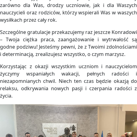
zarówno dla Was, drodzy uczniowie, jak i dla Waszych
nauczycieli oraz rodziców, którzy wspierali Was w waszych
wysiłkach przez cały rok.
Szczególne gratulacje
przekazujemy raz jeszcze Konradowi
– Twoja ciężka praca, zaangażowanie i wytrwałość są
godne podziwu! Jesteśmy pewni, że z Twoimi zdolnościami
i determinacją, zrealizujesz wszystko, o czym marzysz.
Korzystając z okazji wszystkim uczniom i nauczycielom
życzymy wspaniałych wakacji, pełnych radości i
niezapomnianych chwil. Niech ten czas będzie okazją do
relaksu, odkrywania nowych pasji i czerpania radości z
życia.